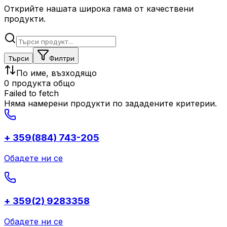
Открийте нашата широка гама от качествени
продукти.
Търси
Филтри
По име, възходящо
0 продукта общо
Failed to fetch
Няма намерени продукти по зададените критерии.
+ 359(884) 743-205
Обадете ни се
+ 359(2) 9283358
Обадете ни се