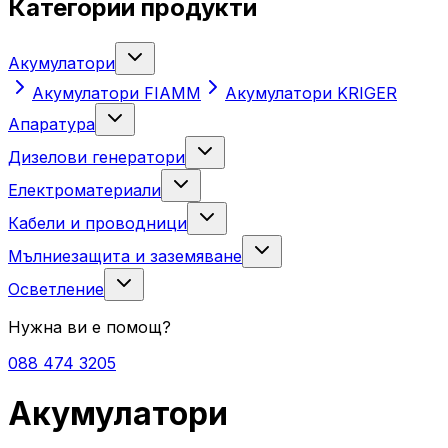
Категории продукти
Акумулатори
Акумулатори FIAMM
Акумулатори KRIGER
Апаратура
Дизелови генератори
Електроматериали
Кабели и проводници
Мълниезащита и заземяване
Осветление
Нужна ви е помощ?
088 474 3205
Акумулатори