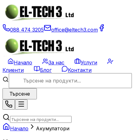
088 474 3205
office@eltech3.com
Начало
За нас
Услуги
Клиенти
Блог
Контакти
Търсене
Начало
Акумулатори