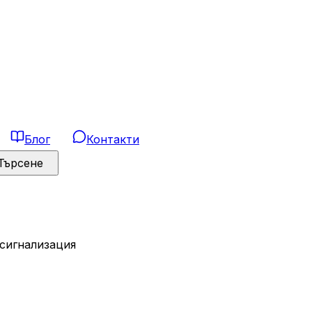
Блог
Контакти
Търсене
 сигнализация