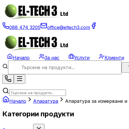
088 474 3205
office@eltech3.com
Начало
За нас
Услуги
Клиенти
Начало
Апаратура
Апаратура за измерване и
Категории продукти