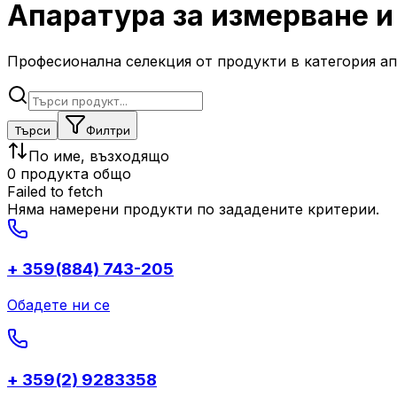
Апаратура за измерване и
Професионална селекция от продукти в категория ап
Търси
Филтри
По име, възходящо
0 продукта общо
Failed to fetch
Няма намерени продукти по зададените критерии.
+ 359(884) 743-205
Обадете ни се
+ 359(2) 9283358