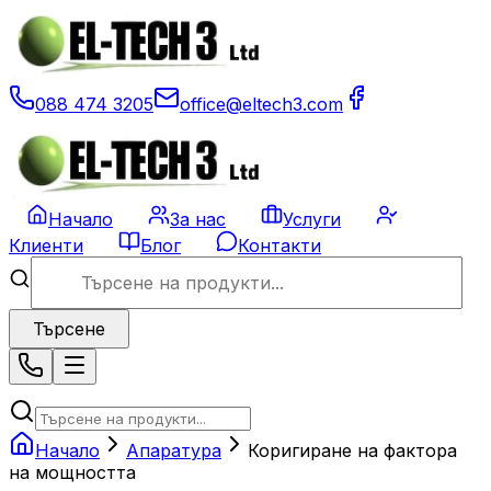
088 474 3205
office@eltech3.com
Начало
За нас
Услуги
Клиенти
Блог
Контакти
Търсене
Начало
Апаратура
Коригиране на фактора
на мощността