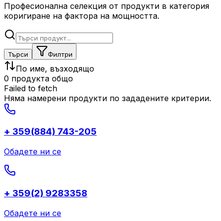
Професионална селекция от продукти в категория
коригиране на фактора на мощността.
Търси
Филтри
По име, възходящо
0 продукта общо
Failed to fetch
Няма намерени продукти по зададените критерии.
+ 359(884) 743-205
Обадете ни се
+ 359(2) 9283358
Обадете ни се