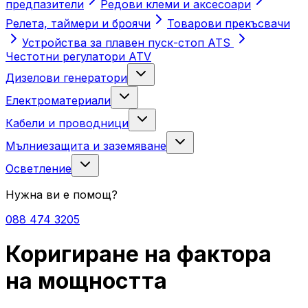
предпазители
Редови клеми и аксесоари
Релета, таймери и броячи
Товарови прекъсвачи
Устройства за плавен пуск-стоп ATS
Честотни регулатори ATV
Дизелови генератори
Електроматериали
Кабели и проводници
Мълниезащита и заземяване
Осветление
Нужна ви е помощ?
088 474 3205
Коригиране на фактора
на мощността