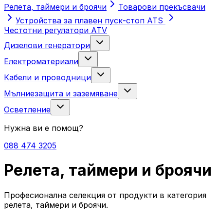
Релета, таймери и броячи
Товарови прекъсвачи
Устройства за плавен пуск-стоп ATS
Честотни регулатори ATV
Дизелови генератори
Електроматериали
Кабели и проводници
Мълниезащита и заземяване
Осветление
Нужна ви е помощ?
088 474 3205
Релета, таймери и броячи
Професионална селекция от продукти в категория
релета, таймери и броячи.