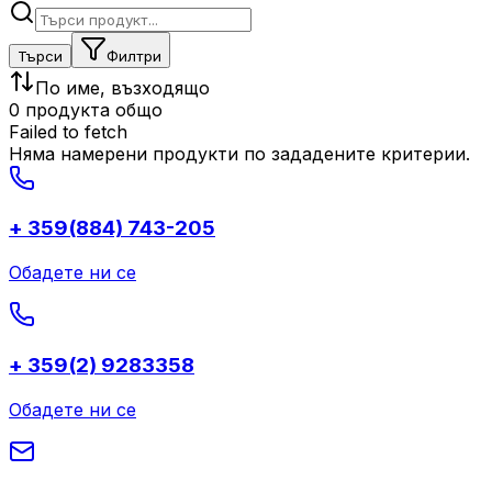
Търси
Филтри
По име, възходящо
0 продукта общо
Failed to fetch
Няма намерени продукти по зададените критерии.
+ 359(884) 743-205
Обадете ни се
+ 359(2) 9283358
Обадете ни се