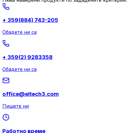
+ 359(884) 743-205
Обадете ни се
+ 359(2) 9283358
Обадете ни се
office@eltech3.com
Пишете ни
Работно време