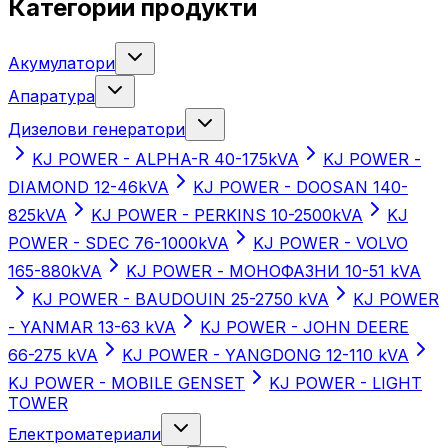
Категории продукти
Акумулатори
Апаратура
Дизелови генератори
KJ POWER - ALPHA-R 40-175kVA
KJ POWER -
DIAMOND 12-46kVA
KJ POWER - DOOSAN 140-
825kVA
KJ POWER - PERKINS 10-2500kVA
KJ
POWER - SDEC 76-1000kVA
KJ POWER - VOLVO
165-880kVA
KJ POWER - МОНОФАЗНИ 10-51 kVA
KJ POWER - BAUDOUIN 25-2750 kVA
KJ POWER
- YANMAR 13-63 kVA
KJ POWER - JOHN DEERE
66-275 kVA
KJ POWER - YANGDONG 12-110 kVA
KJ POWER - MOBILE GENSET
KJ POWER - LIGHT
TOWER
Електроматериали