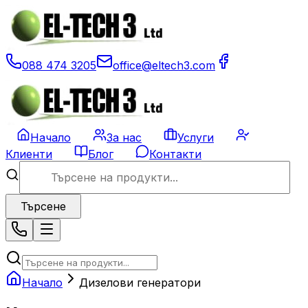
088 474 3205
office@eltech3.com
Начало
За нас
Услуги
Клиенти
Блог
Контакти
Търсене
Начало
Дизелови генератори