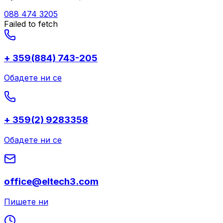
088 474 3205
Failed to fetch
+ 359(884) 743-205
Обадете ни се
+ 359(2) 9283358
Обадете ни се
office@eltech3.com
Пишете ни