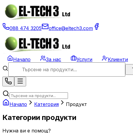
088 474 3205
office@eltech3.com
Начало
За нас
Услуги
Клиенти
Начало
Категория
Продукт
Категории продукти
Нужна ви е помощ?