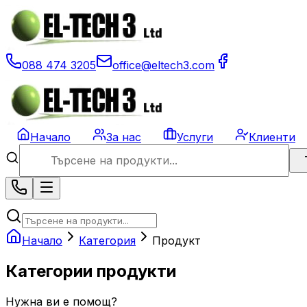
088 474 3205
office@eltech3.com
Начало
За нас
Услуги
Клиенти
Начало
Категория
Продукт
Категории продукти
Нужна ви е помощ?