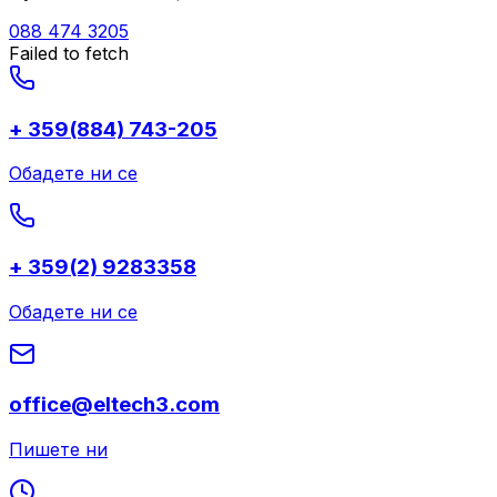
088 474 3205
Failed to fetch
+ 359(884) 743-205
Обадете ни се
+ 359(2) 9283358
Обадете ни се
office@eltech3.com
Пишете ни