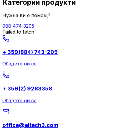
Категории продукти
Нужна ви е помощ?
088 474 3205
Failed to fetch
+ 359(884) 743-205
Обадете ни се
+ 359(2) 9283358
Обадете ни се
office@eltech3.com