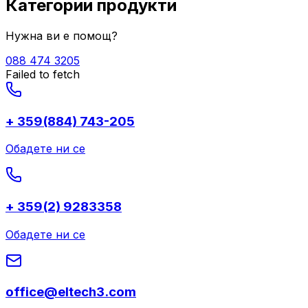
Категории продукти
Нужна ви е помощ?
088 474 3205
Failed to fetch
+ 359(884) 743-205
Обадете ни се
+ 359(2) 9283358
Обадете ни се
office@eltech3.com