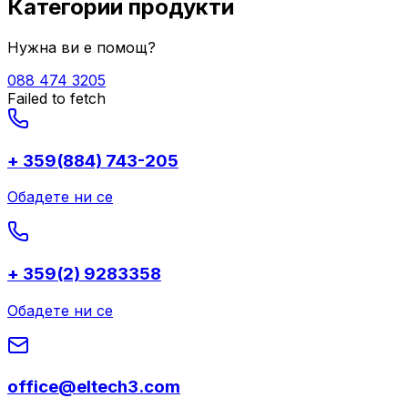
Категории продукти
Нужна ви е помощ?
088 474 3205
Failed to fetch
+ 359(884) 743-205
Обадете ни се
+ 359(2) 9283358
Обадете ни се
office@eltech3.com