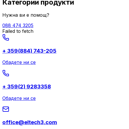
Категории продукти
Нужна ви е помощ?
088 474 3205
Failed to fetch
+ 359(884) 743-205
Обадете ни се
+ 359(2) 9283358
Обадете ни се
office@eltech3.com