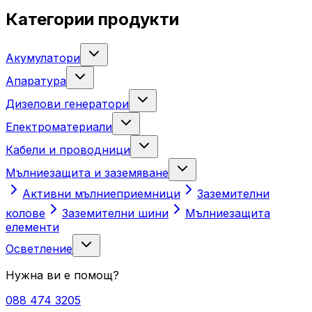
Категории продукти
Акумулатори
Апаратура
Дизелови генератори
Електроматериали
Кабели и проводници
Мълниезащита и заземяване
Активни мълниеприемници
Заземителни
колове
Заземителни шини
Мълниезащита
елементи
Осветление
Нужна ви е помощ?
088 474 3205