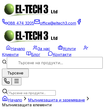
088 474 3205
office@eltech3.com
Начало
За нас
Услуги
Клиенти
Блог
Контакти
Търсене
Начало
Мълниезащита и заземяване
Мълниезащита елементи