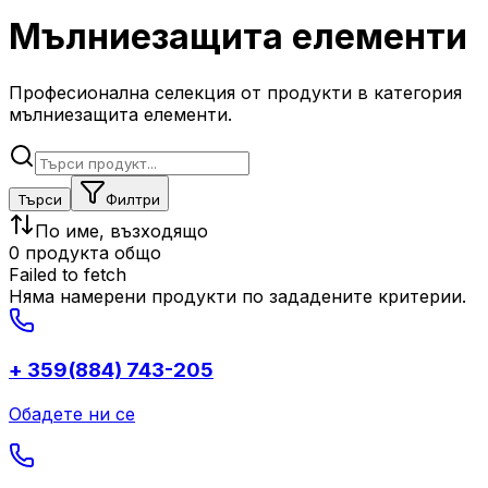
Мълниезащита елементи
Професионална селекция от продукти в категория
мълниезащита елементи.
Търси
Филтри
По име, възходящо
0 продукта общо
Failed to fetch
Няма намерени продукти по зададените критерии.
+ 359(884) 743-205
Обадете ни се