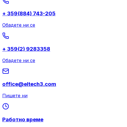
+ 359(884) 743-205
Обадете ни се
+ 359(2) 9283358
Обадете ни се
office@eltech3.com
Пишете ни
Работно време