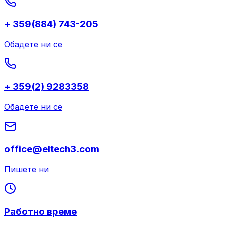
+ 359(884) 743-205
Обадете ни се
+ 359(2) 9283358
Обадете ни се
office@eltech3.com
Пишете ни
Работно време