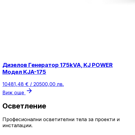
Дизелов Генератор 175kVA, KJ POWER
Модел KJA-175
10481,48 € / 20500,00 лв.
Виж още
Осветление
Професионални осветителни тела за проекти и
инсталации.