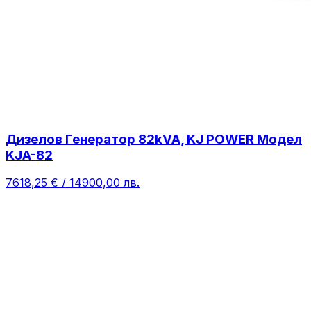
Дизелов Генератор 82kVA, KJ POWER Модел
KJA-82
7618,25 € / 14900,00 лв.