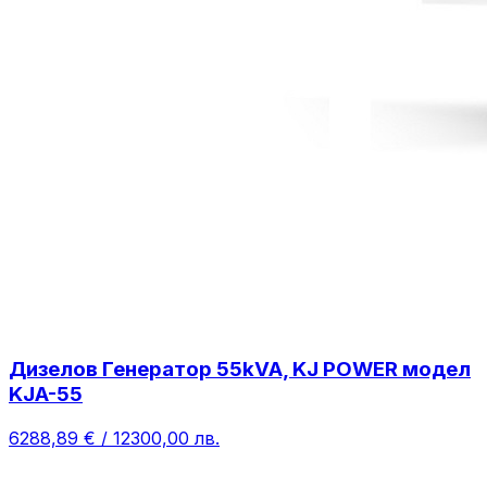
Дизелов Генератор 55kVA, KJ POWER модел
KJA-55
6288,89 € / 12300,00 лв.