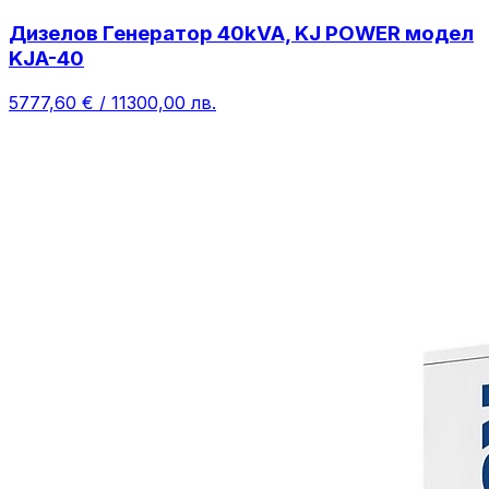
Дизелов Генератор 40kVA, KJ POWER модел
KJA-40
5777,60 € / 11300,00 лв.