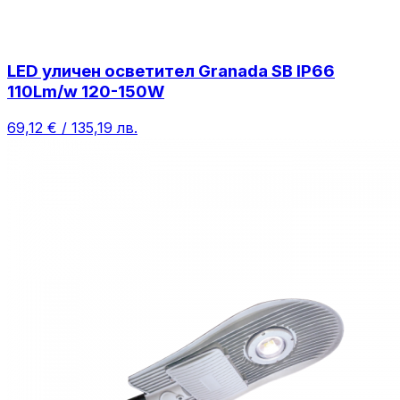
LED уличен осветител Granada SB IP66
110Lm/w 120-150W
69,12 € / 135,19 лв.