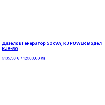
Дизелов Генератор 50kVA, KJ POWER модел
KJA-50
6135,50 € / 12000,00 лв.