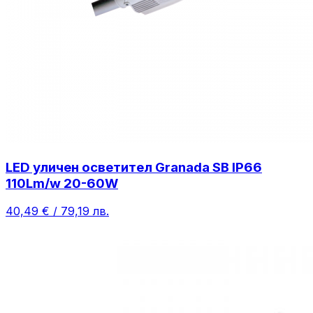
LED уличен осветител Granada SB IP66
110Lm/w 20-60W
40,49 € / 79,19 лв.