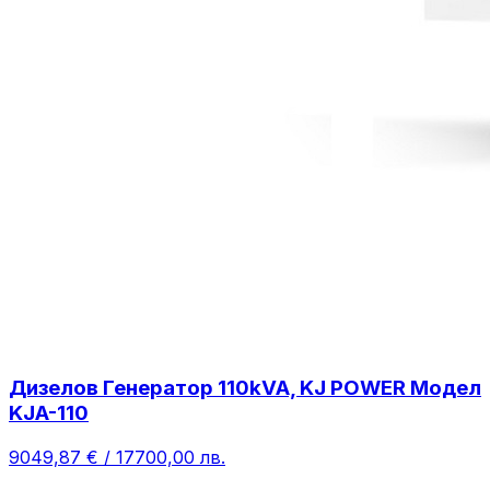
Дизелов Генератор 110kVA, KJ POWER Модел
KJA-110
9049,87 € / 17700,00 лв.