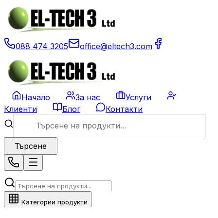
088 474 3205
office@eltech3.com
Начало
За нас
Услуги
Клиенти
Блог
Контакти
Търсене
Категории продукти