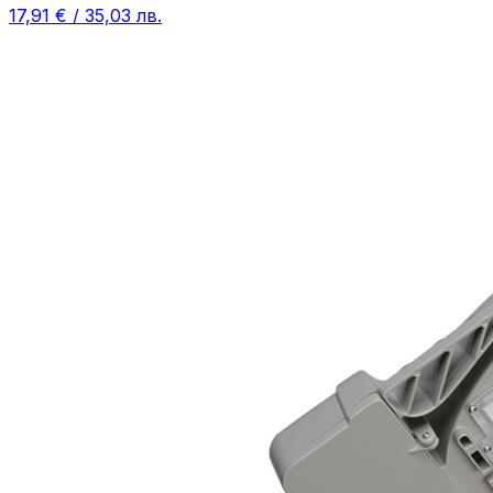
17,91 € / 35,03 лв.