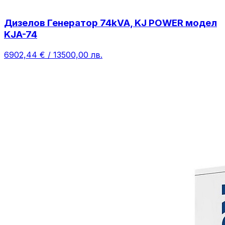
Дизелов Генератор 74kVA, KJ POWER модел
KJA-74
6902,44 € / 13500,00 лв.