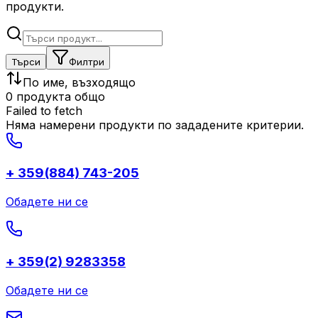
продукти.
Търси
Филтри
По име, възходящо
0 продукта общо
Failed to fetch
Няма намерени продукти по зададените критерии.
+ 359(884) 743-205
Обадете ни се
+ 359(2) 9283358
Обадете ни се