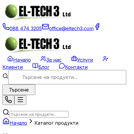
088 474 3205
office@eltech3.com
Начало
За нас
Услуги
Клиенти
Блог
Контакти
Търсене
Начало
Каталог продукти